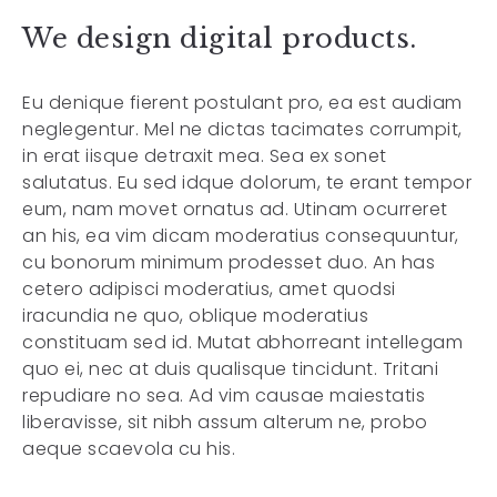
We design digital products.
Eu denique fierent postulant pro, ea est audiam
neglegentur. Mel ne dictas tacimates corrumpit,
in erat iisque detraxit mea. Sea ex sonet
salutatus. Eu sed idque dolorum, te erant tempor
eum, nam movet ornatus ad. Utinam ocurreret
an his, ea vim dicam moderatius consequuntur,
cu bonorum minimum prodesset duo. An has
cetero adipisci moderatius, amet quodsi
iracundia ne quo, oblique moderatius
constituam sed id. Mutat abhorreant intellegam
quo ei, nec at duis qualisque tincidunt. Tritani
repudiare no sea. Ad vim causae maiestatis
liberavisse, sit nibh assum alterum ne, probo
aeque scaevola cu his.